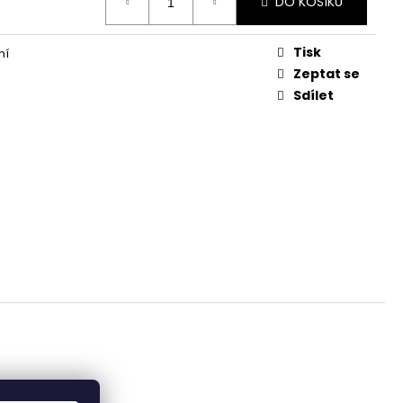
DO KOŠÍKU
Tisk
ní
Zeptat se
Sdílet