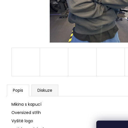
Popis
Diskuze
Mikina s kapucí
Oversized střih
Vyšité logo