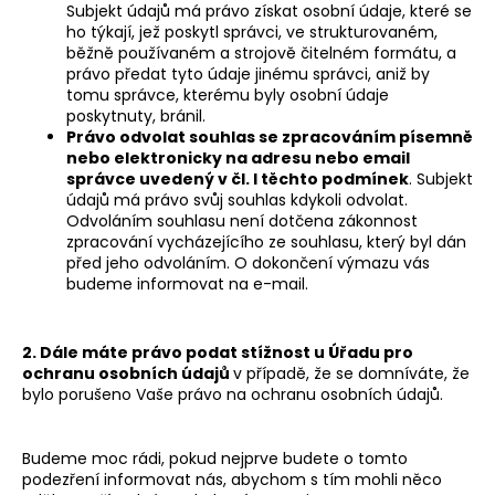
Subjekt údajů má právo získat osobní údaje, které se
ho týkají, jež poskytl správci, ve strukturovaném,
běžně používaném a strojově čitelném formátu, a
právo předat tyto údaje jinému správci, aniž by
tomu správce, kterému byly osobní údaje
poskytnuty, bránil.
Právo odvolat souhlas se zpracováním písemně
nebo elektronicky na adresu nebo email
správce uvedený v čl. I těchto podmínek
. Subjekt
údajů má právo svůj souhlas kdykoli odvolat.
Odvoláním souhlasu není dotčena zákonnost
zpracování vycházejícího ze souhlasu, který byl dán
před jeho odvoláním. O dokončení výmazu vás
budeme informovat na e-mail.
2. Dále máte právo podat stížnost u Úřadu pro
ochranu osobních údajů
v případě, že se domníváte, že
bylo porušeno Vaše právo na ochranu osobních údajů.
Budeme moc rádi, pokud nejprve budete o tomto
podezření informovat nás, abychom s tím mohli něco