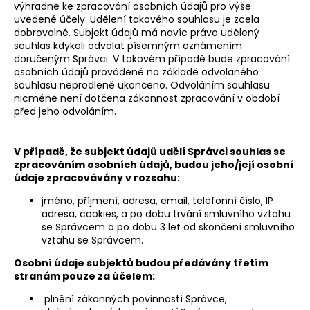
výhradně ke zpracování osobních údajů pro výše
uvedené účely. Udělení takového souhlasu je zcela
dobrovolné. Subjekt údajů má navíc právo udělený
souhlas kdykoli odvolat písemným oznámením
doručeným Správci. V takovém případě bude zpracování
osobních údajů prováděné na základě odvolaného
souhlasu neprodleně ukončeno. Odvoláním souhlasu
nicméně není dotčena zákonnost zpracování v období
před jeho odvoláním.
V případě, že subjekt údajů udělí Správci souhlas se
zpracováním osobních údajů, budou jeho/její osobní
údaje zpracovávány v rozsahu:
jméno, příjmení, adresa, email, telefonní číslo, IP
adresa, cookies, a po dobu trvání smluvního vztahu
se Správcem a po dobu 3 let od skončení smluvního
vztahu se Správcem.
Osobní údaje subjektů budou předávány třetím
stranám pouze za účelem:
plnění zákonných povinností Správce,