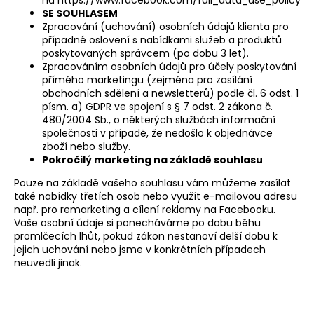
SE SOUHLASEM
Zpracování (uchování) osobních údajů klienta pro
případné oslovení s nabídkami služeb a produktů
poskytovaných správcem (po dobu 3 let).
Zpracováním osobních údajů pro účely poskytování
přímého marketingu (zejména pro zasílání
obchodních sdělení a newsletterů) podle čl. 6 odst. 1
písm. a) GDPR ve spojení s § 7 odst. 2 zákona č.
480/2004 Sb., o některých službách informační
společnosti v případě, že nedošlo k objednávce
zboží nebo služby.
Pokročilý marketing na základě souhlasu
Pouze na základě vašeho souhlasu vám můžeme zasílat
také nabídky třetích osob nebo využít e-mailovou adresu
např. pro remarketing a cílení reklamy na Facebooku.
Vaše osobní údaje si ponecháváme po dobu běhu
promlčecích lhůt, pokud zákon nestanoví delší dobu k
jejich uchování nebo jsme v konkrétních případech
neuvedli jinak.