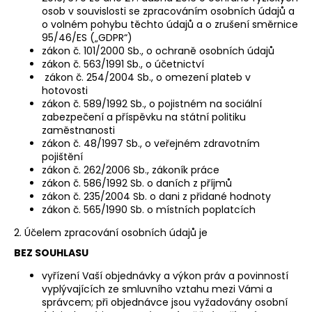
osob v souvislosti se zpracováním osobních údajů a
o volném pohybu těchto údajů a o zrušení směrnice
95/46/ES („GDPR“)
zákon č. 101/2000 Sb., o ochraně osobních údajů
zákon č. 563/1991 Sb., o účetnictví
zákon č. 254/2004 Sb., o omezení plateb v
hotovosti
zákon č. 589/1992 Sb., o pojistném na sociální
zabezpečení a příspěvku na státní politiku
zaměstnanosti
zákon č. 48/1997 Sb., o veřejném zdravotním
pojištění
zákon č. 262/2006 Sb., zákoník práce
zákon č. 586/1992 Sb. o daních z příjmů
zákon č. 235/2004 Sb. o dani z přidané hodnoty
zákon č. 565/1990 Sb. o místních poplatcích
2. Účelem zpracování osobních údajů je
BEZ SOUHLASU
vyřízení Vaší objednávky a výkon práv a povinností
vyplývajících ze smluvního vztahu mezi Vámi a
správcem; při objednávce jsou vyžadovány osobní