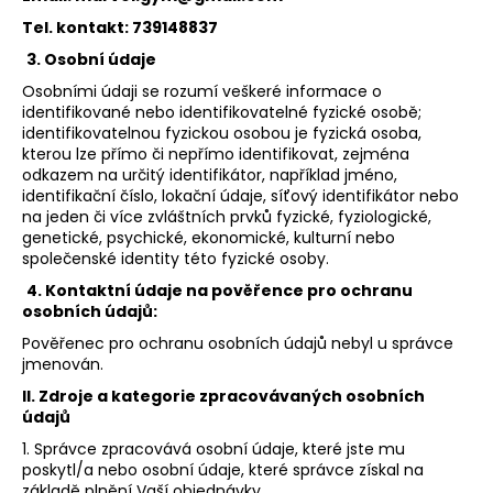
Tel. kontakt: 739148837
3. Osobní údaje
Osobními údaji se rozumí veškeré informace o
identifikované nebo identifikovatelné fyzické osobě;
identifikovatelnou fyzickou osobou je fyzická osoba,
kterou lze přímo či nepřímo identifikovat, zejména
odkazem na určitý identifikátor, například jméno,
identifikační číslo, lokační údaje, síťový identifikátor nebo
na jeden či více zvláštních prvků fyzické, fyziologické,
genetické, psychické, ekonomické, kulturní nebo
společenské identity této fyzické osoby.
4. Kontaktní údaje na pověřence pro ochranu
osobních údajů:
Pověřenec pro ochranu osobních údajů nebyl u správce
jmenován.
II. Zdroje a kategorie zpracovávaných osobních
údajů
1. Správce zpracovává osobní údaje, které jste mu
poskytl/a nebo osobní údaje, které správce získal na
základě plnění Vaší objednávky.