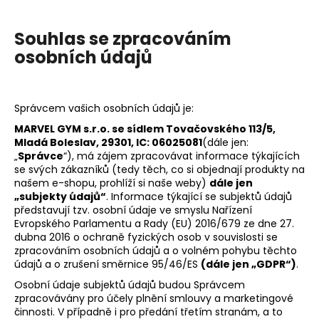
Souhlas se zpracováním
osobních údajů
Správcem vašich osobních údajů je:
MARVEL GYM s.r.o. se sídlem Tovačovského 113/5,
Mladá Boleslav, 29301, IC: 06025081
(dále jen:
„
Správce
“), má zájem zpracovávat informace týkajících
se svých zákazníků (tedy těch, co si objednají produkty na
našem e-shopu, prohlíží si naše weby)
dále jen
„subjekty údajů“
. Informace týkající se subjektů údajů
představují tzv. osobní údaje ve smyslu Nařízení
Evropského Parlamentu a Rady (EU) 2016/679 ze dne 27.
dubna 2016 o ochraně fyzických osob v souvislosti se
zpracováním osobních údajů a o volném pohybu těchto
údajů a o zrušení směrnice 95/46/ES
(dále jen „GDPR“)
.
Osobní údaje subjektů údajů budou Správcem
zpracovávány pro účely plnění smlouvy a marketingové
činnosti. V případně i pro předání třetím stranám, a to