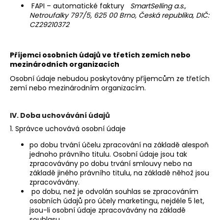
FAPI – automatické faktury
SmartSelling a.s.,
Netroufalky 797/5, 625 00 Brno, Česká republika, DIČ:
CZ29210372
Příjemci osobních údajů ve třetích zemích nebo
mezinárodních organizacích
Osobní údaje nebudou poskytovány příjemcům ze třetích
zemí nebo mezinárodním organizacím.
IV. Doba uchovávání údajů
1. Správce uchovává osobní údaje
po dobu trvání účelu zpracování na základě alespoň
jednoho právního titulu. Osobní údaje jsou tak
zpracovávány po dobu trvání smlouvy nebo na
základě jiného právního titulu, na základě něhož jsou
zpracovávány.
po dobu, než je odvolán souhlas se zpracováním
osobních údajů pro účely marketingu, nejdéle 5 let,
jsou-li osobní údaje zpracovávány na základě
souhlasu.