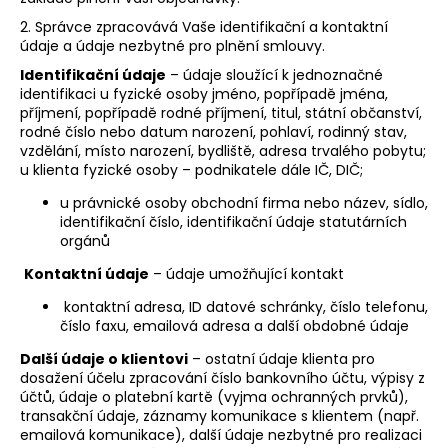
2. Správce zpracovává Vaše identifikační a kontaktní
údaje a údaje nezbytné pro plnění smlouvy.
Identifikační údaje
– údaje sloužící k jednoznačné
identifikaci u fyzické osoby jméno, popřípadě jména,
příjmení, popřípadě rodné příjmení, titul, státní občanství,
rodné číslo nebo datum narození, pohlaví, rodinný stav,
vzdělání, místo narození, bydliště, adresa trvalého pobytu;
u klienta fyzické osoby – podnikatele dále IČ, DIČ;
u právnické osoby obchodní firma nebo název, sídlo,
identifikační číslo, identifikační údaje statutárních
orgánů
Kontaktní údaje
– údaje umožňující kontakt
kontaktní adresa, ID datové schránky, číslo telefonu,
číslo faxu, emailová adresa a další obdobné údaje
Další údaje o klientovi
– ostatní údaje klienta pro
dosažení účelu zpracování číslo bankovního účtu, výpisy z
účtů, údaje o platební kartě (vyjma ochranných prvků),
transakční údaje, záznamy komunikace s klientem (např.
emailová komunikace), další údaje nezbytné pro realizaci