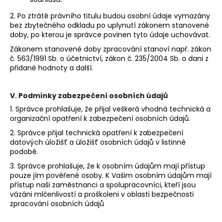
2. Po ztrátě právního titulu budou osobní údaje vymazány
bez zbytečného odkladu po uplynutí zákonem stanovené
doby, po kterou je správce povinen tyto údaje uchovávat.
Zákonem stanovené doby zpracování stanoví např. zákon
č. 563/1991 Sb. o účetnictví, zákon č. 235/2004 Sb. o dani z
přidané hodnoty a další.
V. Podmínky zabezpečení osobních údajů
1. Správce prohlašuje, že přijal veškerá vhodná technická a
organizační opatření k zabezpečení osobních údajů.
2. Správce přijal technická opatření k zabezpečení
datových úložišť a úložišť osobních údajů v listinné
podobě.
3. Správce prohlašuje, že k osobním údajům mají přístup
pouze jím pověřené osoby. K Vašim osobním údajům mají
přístup naši zaměstnanci a spolupracovníci, kteří jsou
vázáni mlčenlivostí a proškoleni v oblasti bezpečnosti
zpracování osobních údajů