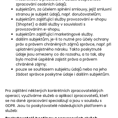
zpracování osobních údajů;
subjektům, za účelem splnění smlouvy, jejíž smluvní
stranou je subjekt údajů, např. doručovatelům;
subjektům zajišťující služby provozování e-shopu
(Shoptet) a další služby v souvislosti s
provozováním e-shopu,
subjektům zajišťující marketingové služby.
dalším subjektům, je-li to nutné pro účely ochrany
práv a právem chráněných zájmů správce, např. při
uplatnění pojistného nároku. Takto poskytnuté
údaje jsou omezeny co do rozsahu, a to tak, aby
bylo možné úspěšně zajistit práva a právem
chráněné zájmy;
pouze se souhlasem subjektu údajů nebo na jeho
žádost správce poskytne údaje i dalším subjektům.
Pro zajištění některých konkrétních zpracovatelských
operací, využíváme služeb a aplikací zpracovatelů, kteří
se na dané zpracování specializují a jsou v souladu s
GDPR. Jsou to poskytovatelé následujících platforem a
služeb: