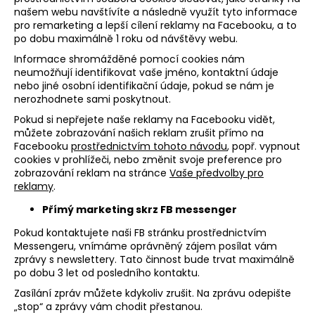
našem webu navštívíte a následně využít tyto informace
pro remarketing a lepší cílení reklamy na Facebooku, a to
po dobu maximálně 1 roku od návštěvy webu.
Informace shromážděné pomocí cookies nám
neumožňují identifikovat vaše jméno, kontaktní údaje
nebo jiné osobní identifikační údaje, pokud se nám je
nerozhodnete sami poskytnout.
Pokud si nepřejete naše reklamy na Facebooku vidět,
můžete zobrazování našich reklam zrušit přímo na
Facebooku
prostřednictvím tohoto návodu
, popř. vypnout
cookies v prohlížeči, nebo změnit svoje preference pro
zobrazování reklam na stránce
Vaše předvolby pro
reklamy
.
Přímý marketing skrz FB messenger
Pokud kontaktujete naši FB stránku prostřednictvím
Messengeru, vnímáme oprávněný zájem posílat vám
zprávy s newslettery. Tato činnost bude trvat maximálně
po dobu 3 let od posledního kontaktu.
Zasílání zpráv můžete kdykoliv zrušit. Na zprávu odepište
„stop“ a zprávy vám chodit přestanou.